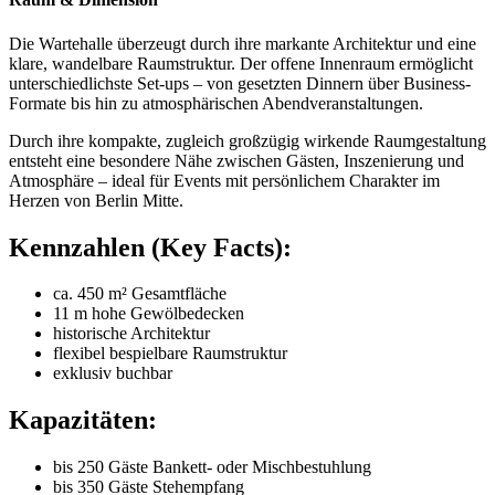
Die Wartehalle überzeugt durch ihre markante Architektur und eine
klare, wandelbare Raumstruktur. Der offene Innenraum ermöglicht
unterschiedlichste Set-ups – von gesetzten Dinnern über Business-
Formate bis hin zu atmosphärischen Abendveranstaltungen.
Durch ihre kompakte, zugleich großzügig wirkende Raumgestaltung
entsteht eine besondere Nähe zwischen Gästen, Inszenierung und
Atmosphäre – ideal für Events mit persönlichem Charakter im
Herzen von Berlin Mitte.
Kennzahlen (Key Facts):
ca. 450 m² Gesamtfläche
11 m hohe Gewölbedecken
historische Architektur
flexibel bespielbare Raumstruktur
exklusiv buchbar
Kapazitäten:
bis 250 Gäste Bankett- oder Mischbestuhlung
bis 350 Gäste Stehempfang