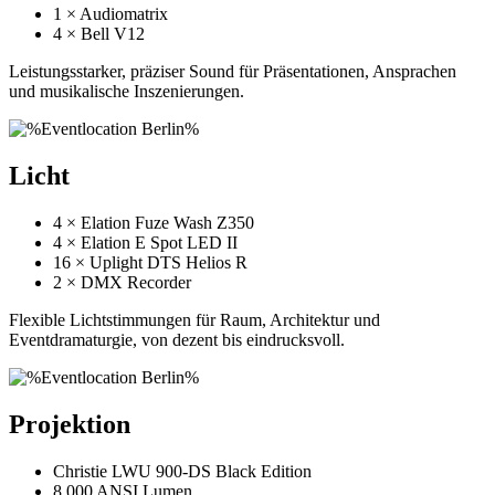
1 × Audiomatrix
4 × Bell V12
Leistungsstarker, präziser Sound für Präsentationen, Ansprachen
und musikalische Inszenierungen.
Licht
4 × Elation Fuze Wash Z350
4 × Elation E Spot LED II
16 × Uplight DTS Helios R
2 × DMX Recorder
Flexible Lichtstimmungen für Raum, Architektur und
Eventdramaturgie, von dezent bis eindrucksvoll.
Projektion
Christie LWU 900-DS Black Edition
8.000 ANSI Lumen