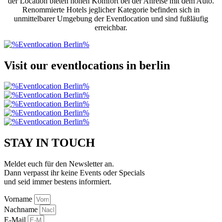
der Location bieten hohen Komfort bei der Anreise mit dem Auto.
Renommierte Hotels jeglicher Kategorie befinden sich in
unmittelbarer Umgebung der Eventlocation und sind fußläufig
erreichbar.
Visit our eventlocations in berlin
STAY IN TOUCH
Meldet euch für den Newsletter an.
Dann verpasst ihr keine Events oder Specials
und seid immer bestens informiert.
Vorname
Nachname
E-Mail