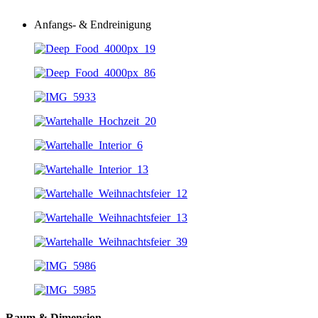
Anfangs- & Endreinigung
Raum & Dimension