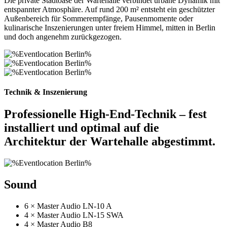
Die private Stadtoase der Wartehalle verbindet urbane Dynamik mit
entspannter Atmosphäre. Auf rund 200 m² entsteht ein geschützter
Außenbereich für Sommerempfänge, Pausenmomente oder
kulinarische Inszenierungen unter freiem Himmel, mitten in Berlin
und doch angenehm zurückgezogen.
Technik & Inszenierung
Professionelle High-End-Technik – fest
installiert und optimal auf die
Architektur der Wartehalle abgestimmt.
Sound
6 × Master Audio LN-10 A
4 × Master Audio LN-15 SWA
4 × Master Audio B8