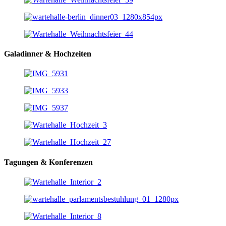
Galadinner & Hochzeiten
Tagungen & Konferenzen