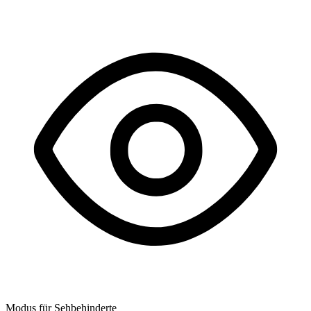
Modus für Sehbehinderte